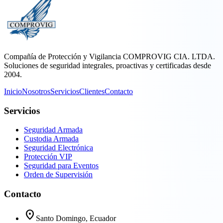
Compañía de Protección y Vigilancia COMPROVIG CIA. LTDA.
Soluciones de seguridad integrales, proactivas y certificadas desde
2004.
Inicio
Nosotros
Servicios
Clientes
Contacto
Servicios
Seguridad Armada
Custodia Armada
Seguridad Electrónica
Protección VIP
Seguridad para Eventos
Orden de Supervisión
Contacto
location_on
Santo Domingo, Ecuador